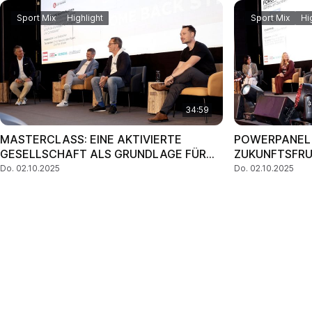
Sport Mix
Highlight
Sport Mix
Hi
34:59
MASTERCLASS: EINE AKTIVIERTE
POWERPANEL
GESELLSCHAFT ALS GRUNDLAGE FÜR
ZUKUNFTSFRU
ERFOLGREICHE COMEBACKS!
STATT BESSE
Do. 02.10.2025
Do. 02.10.2025