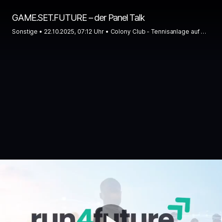
GAME.SET.FUTURE – der Panel Talk
Sonstige •
22.10.2025, 07:12 Uhr
• Colony Club - Tennisanlage auf der Pfarrwiese, Wien