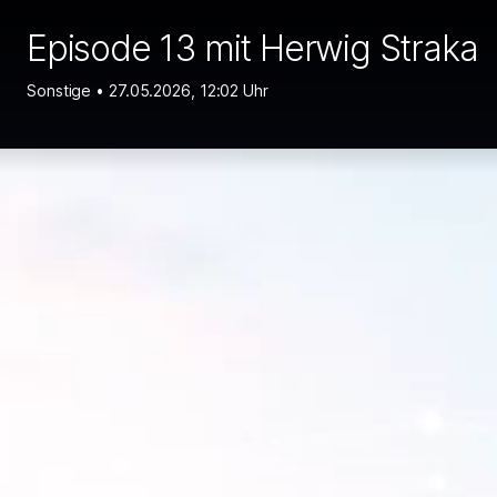
Episode 13 mit Herwig Straka
Sonstige •
27.05.2026, 12:02 Uhr